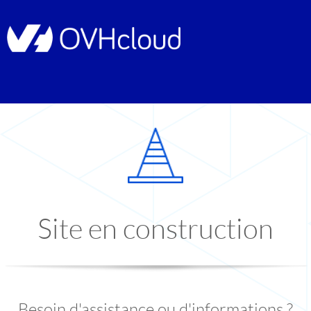
Site en construction
Besoin d'assistance ou d'informations ?